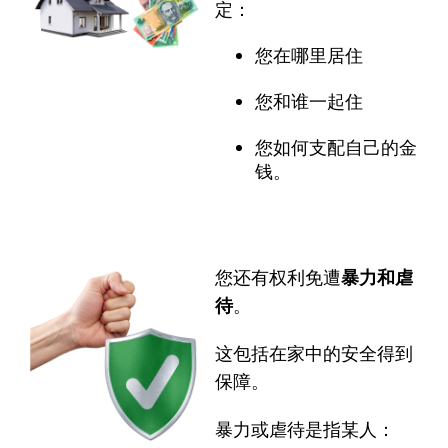
定：
您在哪里居住
您和谁一起住
您如何支配自己的金
钱。
您还有权利免遭
暴力和虐
待
。
这包括在家中的安全得到
保障。
暴力或虐待是指某人：