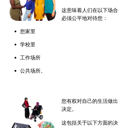
这意味着人们在以下场合
必须公平地对待您：
您家里
学校里
工作场所
公共场所。
您有权对自己的生活做出
决定。
这包括关于以下方面的决